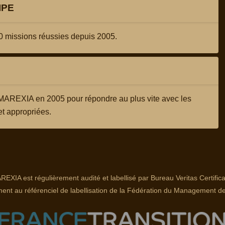
IPE
0 missions réussies depuis 2005.
AMAREXIA en 2005 pour répondre au plus vite avec les
et appropriées.
EXIA est régulièrement audité et labellisé par Bureau Veritas Certifica
nt au référenciel de labellisation de la Fédération du Management de