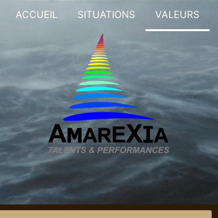
ACCUEIL
SITUATIONS
VALEURS