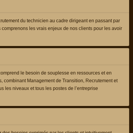
ecrutement du technicien au cadre dirigeant en passant par
s comprenons les vrais enjeux de nos clients pour les avoir
mprend le besoin de souplesse en ressources et en
s, combinant Management de Transition, Recrutement et
us les niveaux et tous les postes de l’entreprise
r des besoins exprimés par les clients et intuitivement