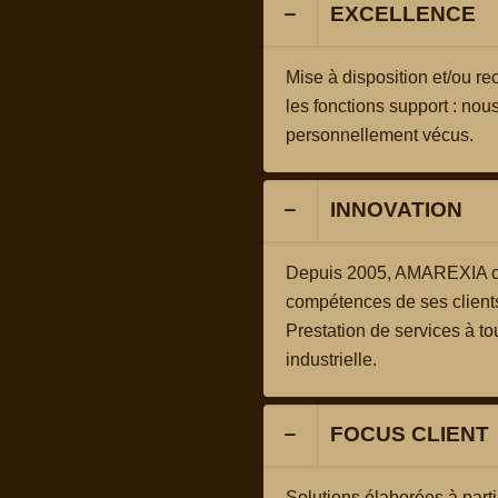
EXCELLENCE
Mise à disposition et/ou r
les fonctions support : nou
personnellement vécus.
INNOVATION
Depuis 2005, AMAREXIA co
compétences de ses client
Prestation de services à to
industrielle.
FOCUS CLIENT
Solutions élaborées à parti