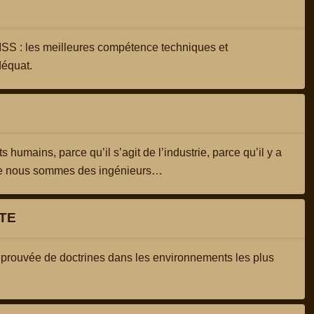
ISS : les meilleures compétence techniques et
déquat.
ts humains, parce qu’il s’agit de l’industrie, parce qu’il y a
que nous sommes des ingénieurs…
TE
éprouvée de doctrines dans les environnements les plus